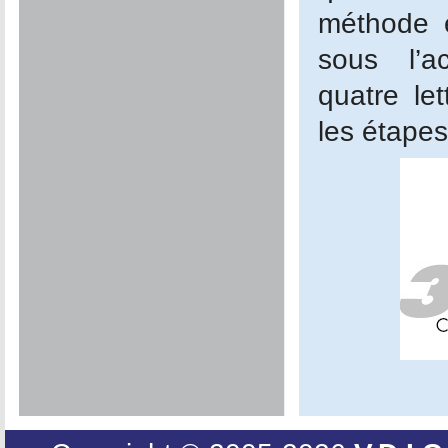
méthode 
sous l’
quatre let
les étapes