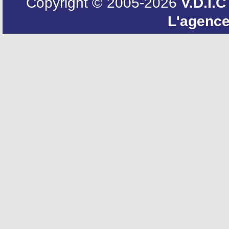
Copyright © 2005-2026
V.D.I.C
L'agenc